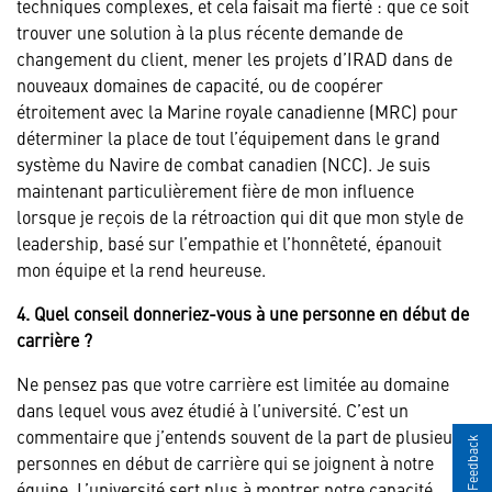
techniques complexes, et cela faisait ma fierté : que ce soit
trouver une solution à la plus récente demande de
changement du client, mener les projets d’IRAD dans de
nouveaux domaines de capacité, ou de coopérer
étroitement avec la Marine royale canadienne (MRC) pour
déterminer la place de tout l’équipement dans le grand
système du Navire de combat canadien (NCC). Je suis
maintenant particulièrement fière de mon influence
lorsque je reçois de la rétroaction qui dit que mon style de
leadership, basé sur l’empathie et l’honnêteté, épanouit
mon équipe et la rend heureuse.
4. Quel conseil donneriez-vous à une personne en début de
carrière ?
Ne pensez pas que votre carrière est limitée au domaine
dans lequel vous avez étudié à l’université. C’est un
commentaire que j’entends souvent de la part de plusieurs
Give Feedback
personnes en début de carrière qui se joignent à notre
équipe. L’université sert plus à montrer notre capacité