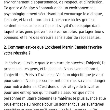
environnement d’appartenance, de respect, et d’inclusion.
Ce genre d’équipe s’épanouit dans un environnement
psychologiquement sécurisant qui encourage le dialogue,
l’écoute, et la collaboration. Un espace où les gens se
sentent en sécurité et à l’aise. Il s’agit d’une équipe dans
laquelle les gens peuvent être vulnérables, partager leurs
opinions, et faire des erreurs sans subir de représailles.
2. Comment est-ce que Lockheed Martin Canada favorise
votre réussite ?
Je crois qu’il existe quatre moteurs de succès : l’objectif, le
processus, les gens, et la passion. Nous avons d’abord,
l’objectif : « Prêts à l’avance ». Voilà un objectif que je veux
poursuivre ! Notre personnel militaire met sa vie en danger
pour notre défense. C’est donc un privilège de travailler
pour une entreprise qui travaille à assurer que notre
personnel militaire détienne le matériel le plus avancé et le
plus efficace au monde pour lui donner tous les avantages
possibles et assurer qu’il reste « prêt à l’avance ! » On