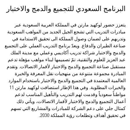
البرنامج السعودي للتجميع والدمج والاختبار
يتعزز حضور لوكهيد مارتن في المملكة العربية السعودية عبر
مبادرات التدريب التي تشجع الجيل الجديد من المواهب السعودية
وتدربهم على لضمان وصول المملكة الى تحقيق الاستدامة في
صناعة الطيران والدفاع. ويعدّ برنامج التدريب العملي على التجميع
والدمج والاختبار شراكة تدريب أكاديمي وعملي مع مدينة الملك
عبد العزيز للعلوم والتقنية، تمّ تصميمها لبناء مواهب مؤهلة تدعم
مستقبل صناعة التجميع والدمج والاختبار لأقمار الاتصالات. وتقدم
المبادرة مجموعة متنوعة من منهجيات نقل المعرفة والخبرة
العالمية المعتمدة في التجميع والدمج والاختبار باستخدام الموارد
والخبرات المطلوبة. وفي هذا الإطار استضافت لوكهيد مارتن 11
مواطناً سعودياً وقدمت لهم التدريب والتأهيل المناسب لدعم
أعمال التجميع والدمج والاختبار لأقمار الاتصالات، ويأتي ذلك
كمثال جلي على دعم الشركة للمبادرات والمشاريع التي تسهم
في تحقيق أهداف وتطلعات رؤية المملكة 2030.