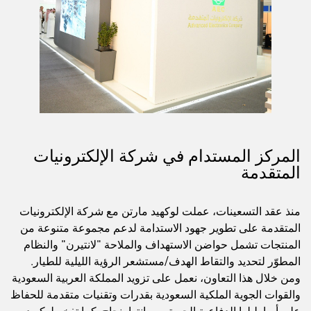
المركز المستدام في شركة الإلكترونيات
المتقدمة
منذ عقد التسعينات، عملت لوكهيد مارتن مع شركة الإلكترونيات
المتقدمة على تطوير جهود الاستدامة لدعم مجموعة متنوعة من
المنتجات تشمل حواضن الاستهداف والملاحة "لانتيرن" والنظام
المطوّر لتحديد والتقاط الهدف/مستشعر الرؤية الليلية للطيار.
ومن خلال هذا التعاون، نعمل على تزويد المملكة العربية السعودية
والقوات الجوية الملكية السعودية بقدرات وتقنيات متقدمة للحفاظ
على أساطيلها الدفاعية الجوية وصيانتها بنجاح. كما تفخر لوكهيد