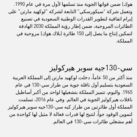
هوك) ضمن قواتها الجوية منذ تسلمها لأول مرة في عام 1990.
وتعمل شركة "سيكورسكي" التابعة لشركة "لوكهيد مارتن" على
إبرام اتفاقية لتطوير القدرات الوطنية السعودية في تصنيع
الطائرات المروحية، ضمن إطار رؤية المملكة 2030 الهادفة
لتمكين إنتاج ما يصل إلى 150 طائرة (بلاك هوك) مروحية في
المملكة.
سي-130جيه سوبر هيركوليز
منذ أكثر من 50 عاماً، دخلت لوكهيد مارتن إلى المملكة العربية
السعودية بتسليم أول ناقلة جوية من طراز سي-130 في عام
1965. واليوم، تتميز المملكة بتشغيلها لواحد من أكبر أساطيل
ناقلات هيركوليز الجوية في العالم. وفي عام 2016، تسلمت
المملكة أول طائرتين من طراز كيه سي-130جيه سوبر هيركوليز
لتموين الوقود جواً، لتتيح لها قدرات فعالة لا مثيل لها كواحدة من
أهم مشغلي طائرات سي-130 في العالم.