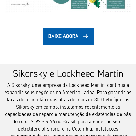
BAIXE AGORA
Sikorsky e Lockheed Martin
A Sikorsky, uma empresa da Lockheed Martin, continua a
expandir seus negócios na América Latina. Para garantir as
taxas de prontidão mais altas de mais de 300 helicópteros
Sikorsky em campo, instalamos recentemente as
capacidades de reparo e manutenção de existências de pás
do rotor S-92 e S-76 no Brasil, para atender ao setor
petrolífero offshore; e na Colômbia, instalações
treinamento de voo, manutenção e operações de reparo