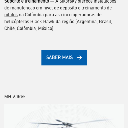
Suporte e treinamento
— A Sikorsky oferece instalações
de
manutenção em nível de depósito e treinamento de
pilotos
na Colômbia para as cinco operadoras de
helicópteros Black Hawk da região (Argentina, Brasil,
Chile, Colômbia, México).
SABER MAIS
MH-60R®