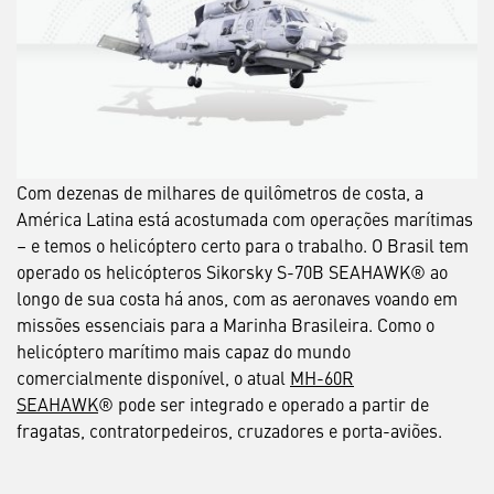
Com dezenas de milhares de quilômetros de costa, a
América Latina está acostumada com operações marítimas
– e temos o helicóptero certo para o trabalho. O Brasil tem
operado os helicópteros Sikorsky S-70B SEAHAWK® ao
longo de sua costa há anos, com as aeronaves voando em
missões essenciais para a Marinha Brasileira. Como o
helicóptero marítimo mais capaz do mundo
comercialmente disponível, o atual
MH-60R
SEAHAWK
® pode ser integrado e operado a partir de
fragatas, contratorpedeiros, cruzadores e porta-aviões.