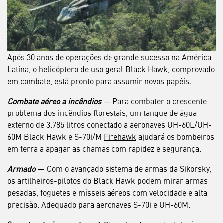
Após 30 anos de operações de grande sucesso na América
Latina, o helicóptero de uso geral Black Hawk, comprovado
em combate, está pronto para assumir novos papéis.
Combate aéreo a incêndios
— Para combater o crescente
problema dos incêndios florestais, um tanque de água
externo de 3.785 litros conectado a aeronaves UH-60L/UH-
60M Black Hawk e S-70i/M
Firehawk
ajudará os bombeiros
em terra a apagar as chamas com rapidez e segurança.
Armado
— Com o avançado sistema de armas da Sikorsky,
os artilheiros-pilotos do Black Hawk podem mirar armas
pesadas, foguetes e mísseis aéreos com velocidade e alta
precisão. Adequado para aeronaves S-70i e UH-60M.