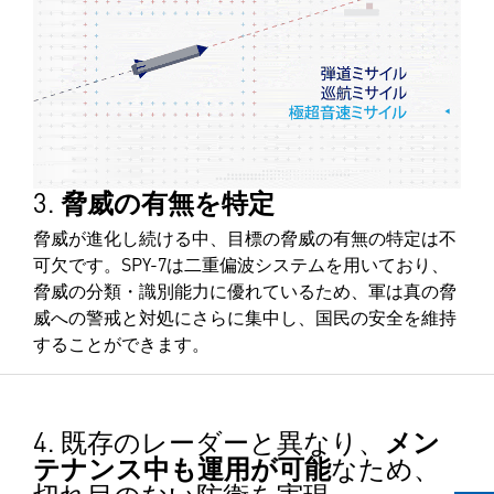
3.
脅威の有無を特定
脅威が進化し続ける中、目標の脅威の有無の特定は不
可欠です。SPY-7は二重偏波システムを用いており、
脅威の分類・識別能力に優れているため、軍は真の脅
威への警戒と対処にさらに集中し、国民の安全を維持
することができます。
4. 既存のレーダーと異なり、
メン
テナンス中も運用が可能
なため、
切れ目のない防衛を実現