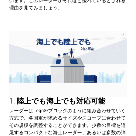
理由を見てみましょう。
1.
陸上でも海上でも対応可能
レーダーはLego®ブロックのように組み合わせていく
方式で、各国軍が求めるサイズやスコープに合わせて
その規模を調整することができます。少数の目標を追
尾するコンパクトな海上レーダー、あるいは多数の弾