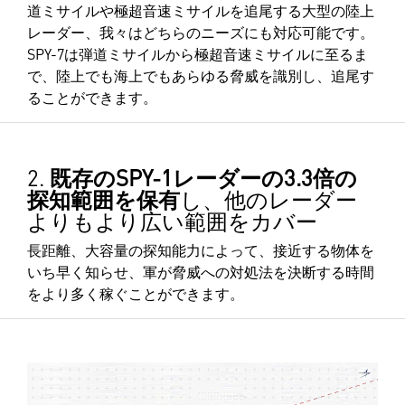
道ミサイルや極超音速ミサイルを追尾する大型の陸上
レーダー、我々はどちらのニーズにも対応可能です。
SPY-7は弾道ミサイルから極超音速ミサイルに至るま
で、陸上でも海上でもあらゆる脅威を識別し、追尾す
ることができます。
2.
既存のSPY-1レーダーの3.3倍の
探知範囲を保有
し、他のレーダー
よりもより広い範囲をカバー
長距離、大容量の探知能力によって、接近する物体を
いち早く知らせ、軍が脅威への対処法を決断する時間
をより多く稼ぐことができます。