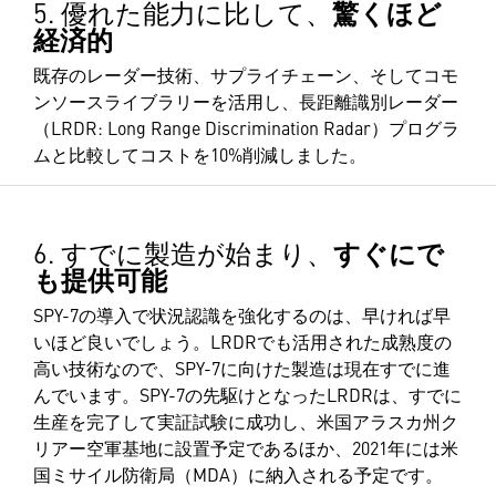
5. 優れた能力に比して、
驚くほど
経済的
既存のレーダー技術、サプライチェーン、そしてコモ
ンソースライブラリーを活用し、長距離識別レーダー
（LRDR: Long Range Discrimination Radar）プログラ
ムと比較してコストを10%削減しました。
6. すでに製造が始まり、
すぐにで
も提供可能
SPY-7の導入で状況認識を強化するのは、早ければ早
いほど良いでしょう。LRDRでも活用された成熟度の
高い技術なので、SPY-7に向けた製造は現在すでに進
んでいます。SPY-7の先駆けとなったLRDRは、すでに
生産を完了して実証試験に成功し、米国アラスカ州ク
リアー空軍基地に設置予定であるほか、2021年には米
国ミサイル防衛局（MDA）に納入される予定です。