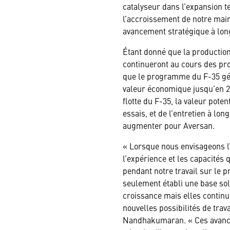
catalyseur dans l’expansion t
l’accroissement de notre mai
avancement stratégique à lon
Étant donné que la production 
continueront au cours des pro
que le programme du F-35 gé
valeur économique jusqu’en 2
flotte du F-35, la valeur pote
essais, et de l’entretien à lo
augmenter pour Aversan.
« Lorsque nous envisageons l’
l’expérience et les capacités
pendant notre travail sur le
seulement établi une base sol
croissance mais elles continu
nouvelles possibilités de trava
Nandhakumaran. « Ces avanc