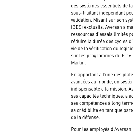
des systèmes essentiels de la
sous-traitant indépendant pour
validation. Misant sur son sys
(BES) exclusifs, Aversan a max
ressources d’essais limités po
réduire la durée des cycles d
vie de la vérification du logici
sur les programmes du F-16 
Martin.
En apportant à l’une des plat
avancées au monde, un systèm
indispensable à la mission, 
ses capacités techniques, a 
ses compétences à long terme,
sa crédibilité en tant que par
de la défense.
Pour les employés d’Aversan q