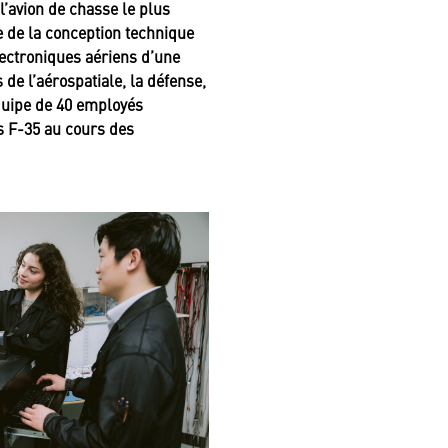
l’avion de chasse le plus
 de la conception technique
lectroniques aériens d’une
 de l’aérospatiale, la défense,
équipe de 40 employés
es F-35 au cours des