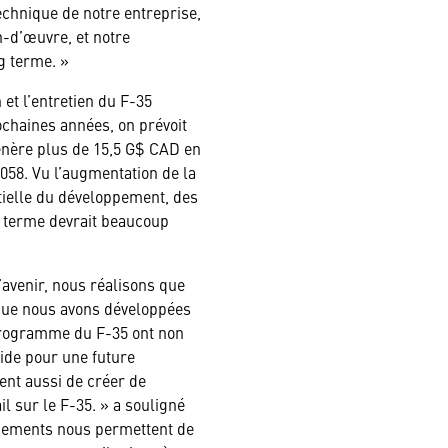
echnique de notre entreprise,
n-d’œuvre, et notre
g terme. »
et l’entretien du F-35
chaines années, on prévoit
nère plus de 15,5 G$ CAD en
058. Vu l’augmentation de la
ntielle du développement, des
ng terme devrait beaucoup
avenir, nous réalisons que
 que nous avons développées
 programme du F-35 ont non
ide pour une future
ent aussi de créer de
il sur le F-35. » a souligné
ements nous permettent de