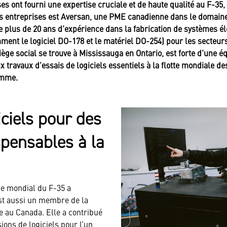
s ont fourni une expertise cruciale et de haute qualité au F-35, 
s entreprises est Aversan, une PME canadienne dans le domaine
rte plus de 20 ans d’expérience dans la fabrication de systèmes é
mment le logiciel DO-178 et le matériel DO-254) pour les secteurs
siège social se trouve à Mississauga en Ontario, est forte d’une 
x travaux d’essais de logiciels essentiels à la flotte mondiale d
ramme.
iciels pour des
pensables à la
e mondial du F-35 a
t aussi un membre de la
e au Canada. Elle a contribué
sions de logiciels pour l’un