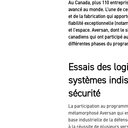
Au Canada, plus 110 entreprise
avancé au monde. L’une de ce
et de la fabrication qui appo
fiabilité exceptionnelle (nota
et l’espace. Aversan, dont le 
canadiens qui ont participé au
différentes phases du prog
Essais des log
systèmes indis
sécurité
La participation au programm
métamorphosé Aversan qui es
base industrielle de la défens
à la réussite de plusieurs ver