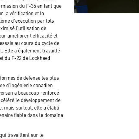
 mission du F-35 en tant que
 la vérification et la
tème d’exécution par lots
imisé l’utilisation de
ur améliorer l’efficacité et
’essais au cours du cycle de
el. Elle a également travaillé
et du F-22 de Lockheed
eformes de défense les plus
e d’ingénierie canadien
Aversan a beaucoup renforcé
accéléré le développement de
 mais surtout, elle a établi
tenaire fiable dans le domaine
ui travaillent sur le