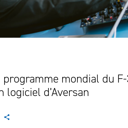
u programme mondial du F-3
n logiciel d’Aversan