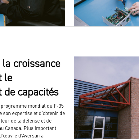
la croissance
 le
 de capacités
le programme mondial du F-35
 son expertise et d’obtenir de
teur de la défense et de
t au Canada. Plus important
-d’œuvre d’Aversan a