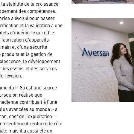
a stabilité de la croissance
loppement des compétences.
eprise a évolué pour passer
ification et la validation à une
ets d’ingénierie qui offre
 fabrication d’appareils
 main et d’une sécurité
e produits et la gestion de
bsolescence, le développement
les essais, et des services
de révision.
amme du F-35 est une source
lorsqu’on réalise que
anadienne contribuait à l’une
 plus avancées au monde » a
, chef de l’exploitation –
n seulement renforcé le rôle
le mais il a aussi été un