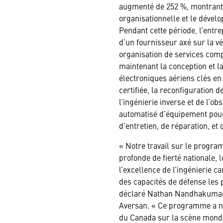
augmenté de 252 %, montrant l
organisationnelle et le déve
Pendant cette période, l’entr
d’un fournisseur axé sur la vér
organisation de services compl
maintenant la conception et la
électroniques aériens clés en
certifiée, la reconfiguration d
l’ingénierie inverse et de l’o
automatisé d’équipement pour 
d’entretien, de réparation, et 
« Notre travail sur le progr
profonde de fierté nationale, 
l’excellence de l’ingénierie c
des capacités de défense les
déclaré Nathan Nandhakumaran
Aversan. « Ce programme a no
du Canada sur la scène mondia