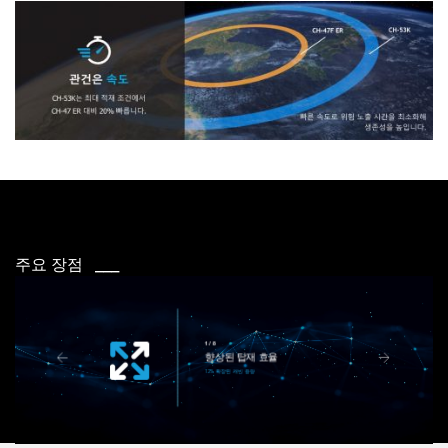
주요 장점 ___