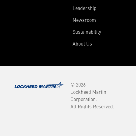
Leadership
Newsroom
Sustainability
About Us
© 2026
Lockheed Martin
Corporation.
All Rights Reserved.