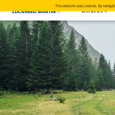
This website uses cookies. By navigat
Who we are