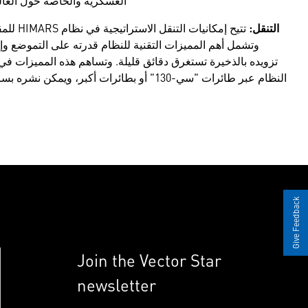
العسكرية والخاصة حول العال
التنقل:
تتيح إم
وتشمل أهم المميزات التقنية للنظام قدرته على التموضع وإ
تزويده بالذخيرة تستغرق دقائق قليلة. وتساهم هذه المميزات في
النظام عبر طائرات "سي-130" أو بطائرات أكبر
Give Feedback
Join the Vector Star
newsletter