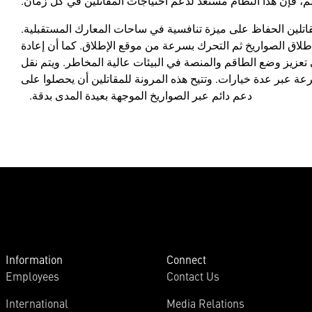
م، فإن هذا النظام مستعد لدعم احتياجات المقاتلين في كل زمان.
كانيات التنقل الاستراتيجية في نظام HIMARS للمقاتلين الحفاظ على ميزة تنافسية في ساحات المعارك المستقبلية.
طلاق الصواريخ ثم التحرك بسرعة من موقع الإطلاق. كما أن إعادة
 تعزيز وضع الطاقم والمنصة في البيئات عالية المخاطر. ويتم نقل
، ويمكن نشره بسرعة عبر عدة خيارات. وتتيح هذه المرونة للمقاتلين أن يحصلوا على
دعم دائم عبر الصواريخ الموجهة بعيدة المدى بدقة.
Information
Connect
Employees
Contact Us
International
Media Relations